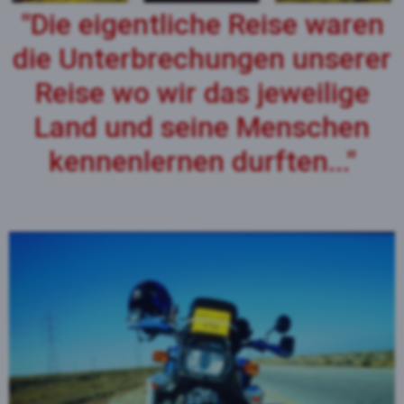
"Die eigentliche Reise waren
die Unterbrechungen unserer
Reise wo wir das jeweilige
Land und seine Menschen
kennenlernen durften..."