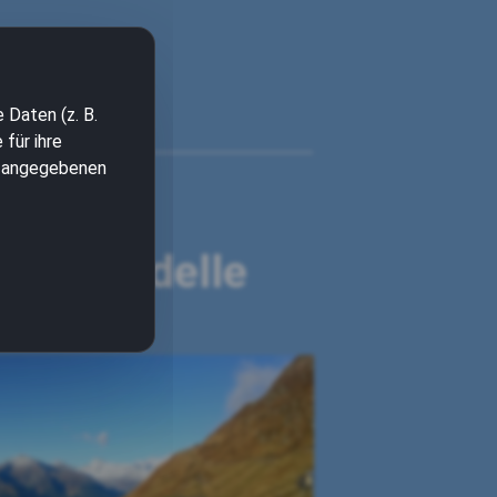
 Daten (z. B.
für ihre
en angegebenen
BMW
oxer-Modelle