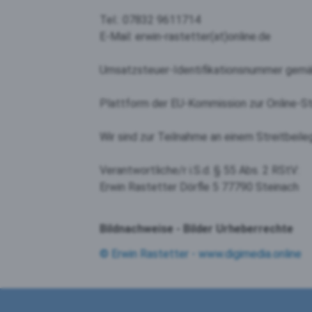
Tel.: 07832 9611714
E-Mail: erwin-rastetter(at)online.de
Umsatzsteuer-Identifikationsnummer gem
Plattform der EU-Kommission zur Online-St
Wir sind zur Teilnahme an einem Streitbeile
Verantwortliche/r i.S.d. § 55 Abs. 2 RStV:
Erwin Rastetter Dörfle 5 77790 Steinach
Bildnachweise - Bilder Urheberrechte
© Erwin Rastetter - www.digimedia.online