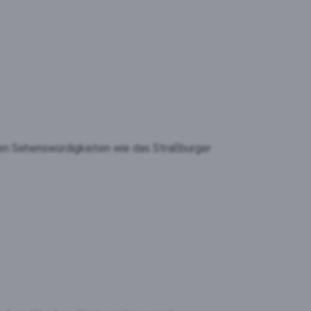
hen Sehenswürdigkeiten wie das Straßburger