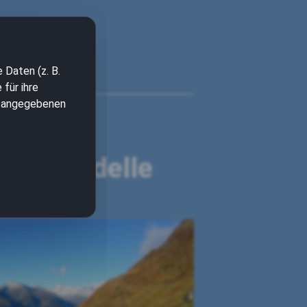
 Daten (z. B.
für ihre
en angegebenen
BMW
oxer-Modelle