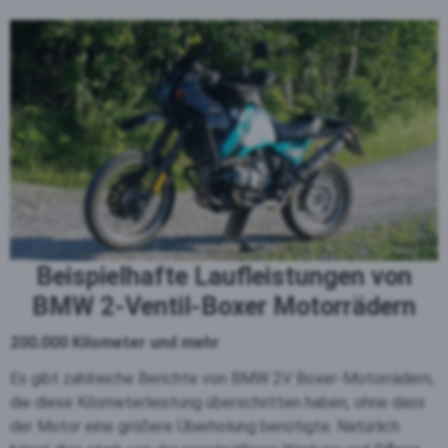
Beispielhafte Laufleistungen von
BMW 2-Ventil-Boxer Motorrädern
200.000 Kilometer und mehr
Es gibt zahlreiche Berichte von BMW 2V Boxer-Motorrädern,
die diese Kilometerleistung überschritten haben, ohne dass
der Motor eine größere Überholung benötigte. Natürlich