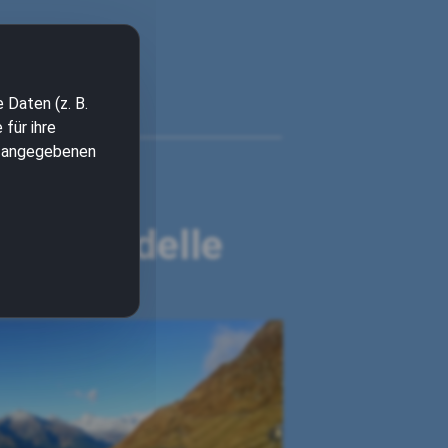
 Daten (z. B.
für ihre
en angegebenen
BMW
oxer-Modelle